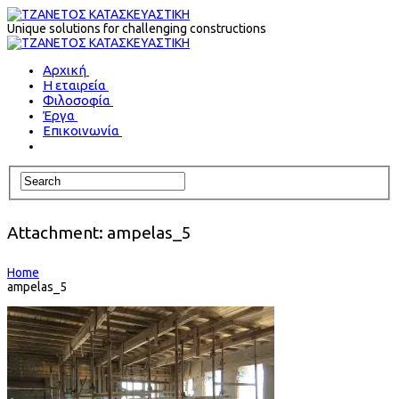
Unique solutions for challenging constructions
Αρχική
Η εταιρεία
Φιλοσοφία
Έργα
Επικοινωνία
Attachment: ampelas_5
Home
ampelas_5