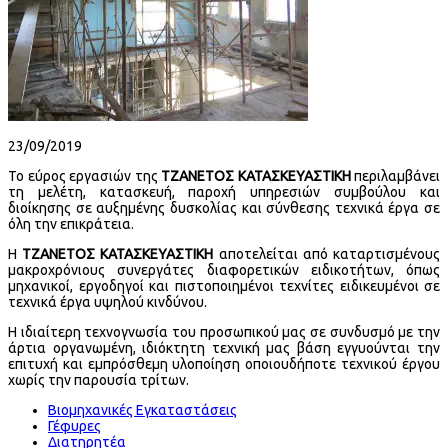
23/09/2019
Το εύρος εργασιών της
ΤΖΑΝΕΤΟΣ ΚΑΤΑΣΚΕΥΑΣΤΙΚΗ
περιλαμβάνει
τη μελέτη, κατασκευή, παροχή υπηρεσιών συμβούλου και
διοίκησης σε αυξημένης δυσκολίας και σύνθεσης τεχνικά έργα σε
όλη την επικράτεια.
Η
ΤΖΑΝΕΤΟΣ ΚΑΤΑΣΚΕΥΑΣΤΙΚΗ
αποτελείται από καταρτισμένους
μακροχρόνιους συνεργάτες διαφορετικών ειδικοτήτων, όπως
μηχανικοί, εργοδηγοί και πιστοποιημένοι τεχνίτες ειδικευμένοι σε
τεχνικά έργα υψηλού κινδύνου.
Η ιδιαίτερη τεχνογνωσία του προσωπικού μας σε συνδυσμό με την
άρτια οργανωμένη, ιδιόκτητη τεχνική μας βάση εγγυούνται την
επιτυχή και εμπρόσθεμη υλοποίηση οποιουδήποτε τεχνικού έργου
χωρίς την παρουσία τρίτων.
Βιομηχανικές Εγκαταστάσεις
Γέφυρες
Διατηρητέα