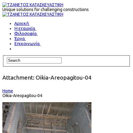
Unique solutions for challenging constructions
Αρχική
Η εταιρεία
Φιλοσοφία
Έργα
Επικοινωνία
Attachment: Oikia-Areopagitou-04
Home
Oikia-Areopagitou-04