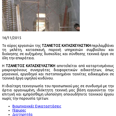
16/11/2015
Το εύρος εργασιών της
ΤΖΑΝΕΤΟΣ ΚΑΤΑΣΚΕΥΑΣΤΙΚΗ
περιλαμβάνει
τη μελέτη, κατασκευή, παροχή υπηρεσιών συμβούλου και
διοίκησης σε αυξημένης δυσκολίας και σύνθεσης τεχνικά έργα σε
όλη την επικράτεια.
Η
ΤΖΑΝΕΤΟΣ ΚΑΤΑΣΚΕΥΑΣΤΙΚΗ
αποτελείται από καταρτισμένους
μακροχρόνιους συνεργάτες διαφορετικών ειδικοτήτων, όπως
μηχανικοί, εργοδηγοί και πιστοποιημένοι τεχνίτες ειδικευμένοι σε
τεχνικά έργα υψηλού κινδύνου.
Η ιδιαίτερη τεχνογνωσία του προσωπικού μας σε συνδυσμό με την
άρτια οργανωμένη, ιδιόκτητη τεχνική μας βάση εγγυούνται την
επιτυχή και εμπρόσθεμη υλοποίηση οποιουδήποτε τεχνικού έργου
χωρίς την παρουσία τρίτων.
Βιομηχανικές Εγκαταστάσεις
Γέφυρες
Διατηρητέα