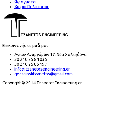
Φράγματα
Χώροι Πολιτισμού
Επικοινωνήστε μαζί μας
Αγίων Αναργύρων 17, Νέα Χαλκηδόνα
30 210 25 84 035
30 210 25 85 197
info@tzanetosengineering.gr
georgiosktzanetos@gmail.com
Copyright © 2014 TzanetosEngineering.gr