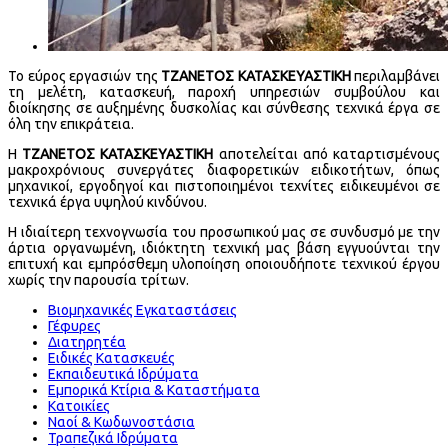
Το εύρος εργασιών της
ΤΖΑΝΕΤΟΣ ΚΑΤΑΣΚΕΥΑΣΤΙΚΗ
περιλαμβάνει
τη μελέτη, κατασκευή, παροχή υπηρεσιών συμβούλου και
διοίκησης σε αυξημένης δυσκολίας και σύνθεσης τεχνικά έργα σε
όλη την επικράτεια.
Η
ΤΖΑΝΕΤΟΣ ΚΑΤΑΣΚΕΥΑΣΤΙΚΗ
αποτελείται από καταρτισμένους
μακροχρόνιους συνεργάτες διαφορετικών ειδικοτήτων, όπως
μηχανικοί, εργοδηγοί και πιστοποιημένοι τεχνίτες ειδικευμένοι σε
τεχνικά έργα υψηλού κινδύνου.
Η ιδιαίτερη τεχνογνωσία του προσωπικού μας σε συνδυσμό με την
άρτια οργανωμένη, ιδιόκτητη τεχνική μας βάση εγγυούνται την
επιτυχή και εμπρόσθεμη υλοποίηση οποιουδήποτε τεχνικού έργου
χωρίς την παρουσία τρίτων.
Βιομηχανικές Εγκαταστάσεις
Γέφυρες
Διατηρητέα
Ειδικές Κατασκευές
Εκπαιδευτικά Ιδρύματα
Εμπορικά Κτίρια & Καταστήματα
Κατοικίες
Ναοί & Κωδωνοστάσια
Τραπεζικά Ιδρύματα